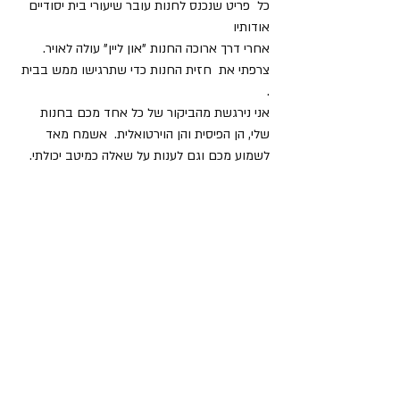
כל  פריט שנכנס לחנות עובר שיעורי בית יסודיים 
אודותיו
אחרי דרך ארוכה החנות "און ליין" עולה לאויר. 
צרפתי את  חזית החנות כדי שתרגישו ממש בבית 
.
אני נירגשת מהביקור של כל אחד מכם בחנות 
שלי, הן הפיסית והן הוירטואלית.  אשמח מאד 
לשמוע מכם וגם לענות על שאלה כמיטב יכולתי.