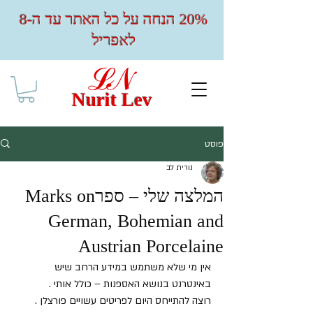
20% הנחה על כל האתר עד ה-8
לאפריל
Nurit Lev
פוסט
נורית לב
המלצה שלי – ספרMarks on
German, Bohemian and
Austrian Porcelaine
אין מי שלא משתמש במידע הרחב שיש 
באינטרנט בנושא האספנות – כולל אותי .
רוצה להתייחס היום לפריטים עשויים פורצלן .  