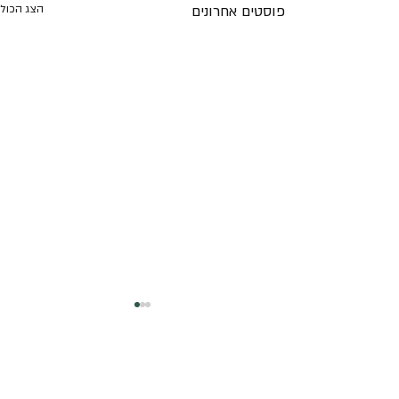
פוסטים אחרונים
הצג הכול
תגובות