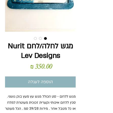
מגש לחלה/לחם Nurit
Lev Designs
מחיר
הוספה לעגלה
מגש ללחם - סט הכולל מגש עץ מעץ בוק גושני.
סכין ללחם איכותי וקערית זכוכית מעוטרת למלח
או כל מטבל אחר . מידות 39/28 סמ . הכל מעוטר