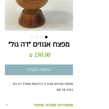
מפצח אגוזים "דה גול"
מחיר
הוספה לעגלה
מפצח אגוזים מגול ף בדוגמת שארל דה גול. .
גובה 14 סמ
אפשרויות משלוח ואיסוף