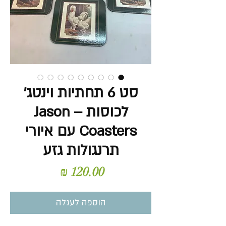
סט 6 תחתיות וינטג'
לכוסות – Jason
Coasters עם איורי
תרנגולות גזע
מחיר
הוספה לעגלה