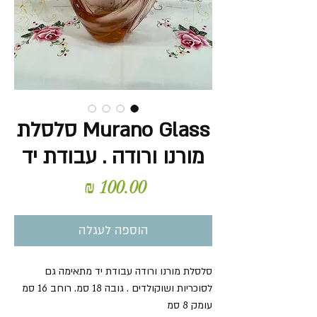
Murano Glass סלסלת
מורנו ורודה . עבודת יד
מחיר
הוספה לעגלה
סלסלת מורנו ורודה עבודת יד מתאימה גם
לסוכריות ושוקולדים . גובה 18 סמ. רוחב 16 סמ
עומק 8 סמ