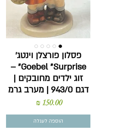
פסלון פורצלן וינטג'
Goebel "Surprise" –
זוג ילדים מחובקים |
דגם 943/0 | מערב גרמ
מחיר
הוספה לעגלה