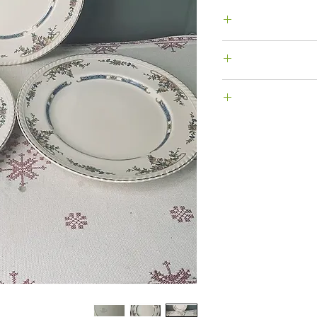
 מהחנות
מנות
ו תוך 14 יום ע"י משלוח אל כתובתנו
). האחריות
קין חלה על
ר חויב בעסקה,
לאחר הגעת הפריט
ניתן לבטל הזמנה שנעשתה באתר האינטרנט עד 48
ין לא נשלחה.
במייל.