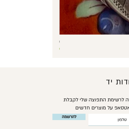
שרשרת כסף 925 עם תליון קופסה בצורת לב ואבן סגולה – תליון נפתח וינטג'
מחיר
ות יד
מה לרשימת התפוצה שלי לקבלת
אטסאפ על מוצרים חדשים
להרשמה