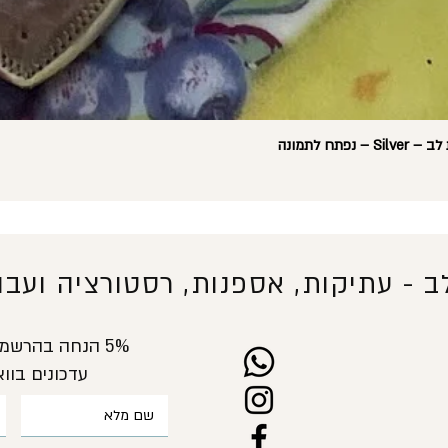
ח לתמונה
לב -
עתיקות, אספנות, רסטורציה ועבוד
5% הנחה בהרש
עדכונים בוו