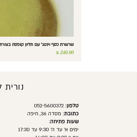
שרשרת כסף וינטג' עם תליון קופסה בצורת לב – Silver – נפת
מחיר
נורית 
טלפון
: 052-5600372
כתובת
: מסדה 36, חיפה
שעות פתיחה
:
ימים א' עד ה' 9:30 עד 17:30