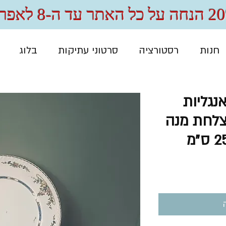
 האתר עד ה-8 לאפריל
חנות
רסטורציה
סרטוני עתיקות
בלוג
נגליות
Johnso – צלחת מנה
חיר