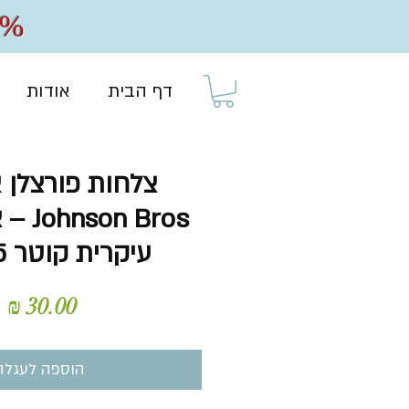
20% הנחה על כל
דף הבית
אודות
צלחות פורצלן א
n Bros
עיקרית קוטר 25 ס״מ
מ
הוספה לעגלה