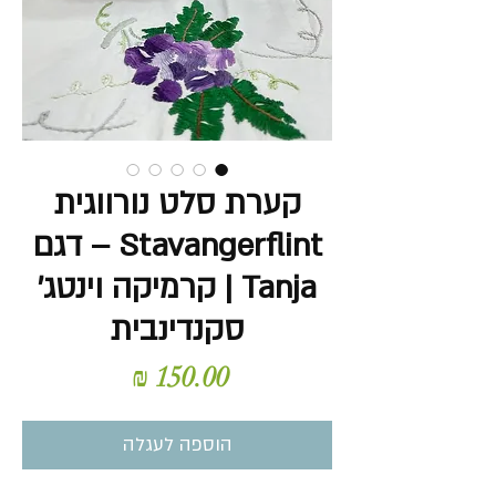
קערת סלט נורווגית
Stavangerflint – דגם
Tanja | קרמיקה וינטג'
סקנדינבית
מחיר
הוספה לעגלה