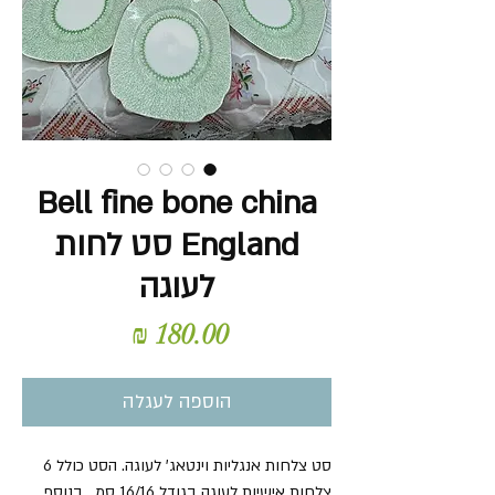
Bell fine bone china
England סט לחות
לעוגה
מחיר
הוספה לעגלה
סט צלחות אנגליות וינטאג' לעוגה. הסט כולל 6
צלחות אישיות לעוגה בגודל 16/16 סמ . בנוסף