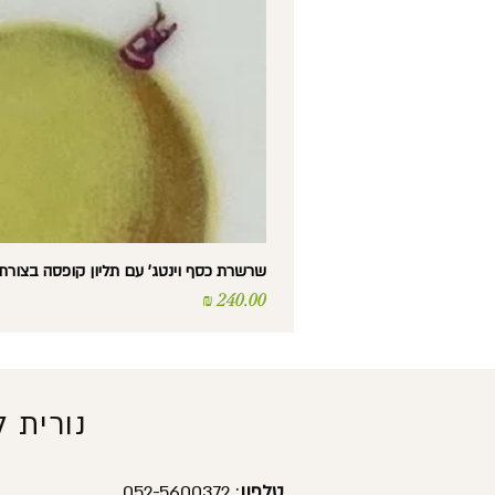
שרשרת כסף וינטג' עם תליון קופסה בצורת לב – Silver – נפת
מחיר
נורית 
טלפון
: 052-5600372