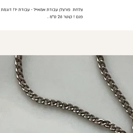
צלחת פורצלן עבודת אמאייל - עבודת יד! דוגמת 
פגם ! קוטר 26 ס"מ .