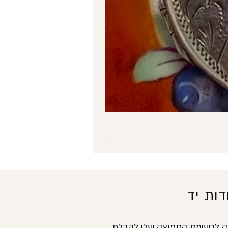
שרשרת כסף 925 עם תליון קופסה בצורת לב ואבן סגולה – תליון נפתח וינטג'
מחיר
ות יד
מה לרשימת התפוצה שלי לקבלת