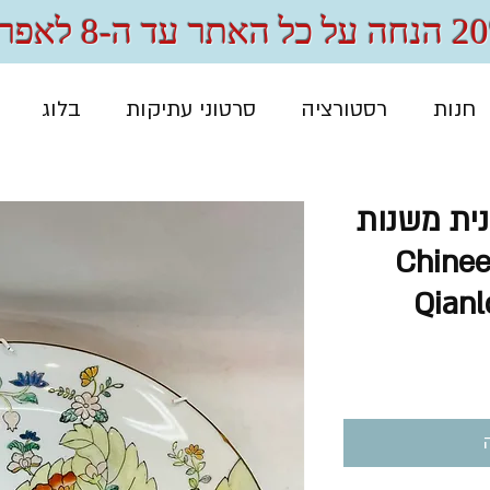
 האתר עד ה-8 לאפריל
חנות
רסטורציה
סרטוני עתיקות
בלוג
נית משנות
Chineese 
Qianl
חיר