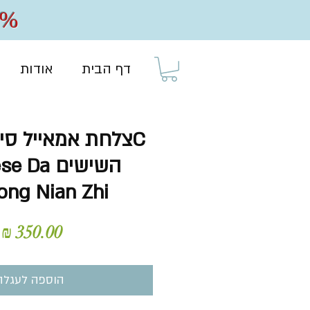
20% הנחה על כל
דף הבית
אודות
Cצלחת אמאייל סי
השישים Da
ong Nian Zhi
מ
הוספה לעגלה