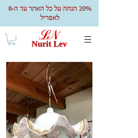
20% הנחה על כל האתר עד ה-8
לאפריל
Nurit Lev