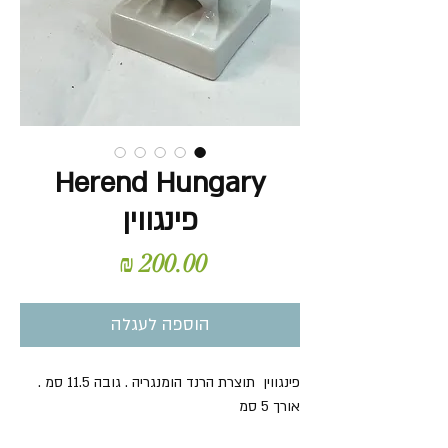
Herend Hungary
פינגווין
מחיר
הוספה לעגלה
פינגווין תוצרת הרנד הומנגריה . גובה 11.5 סמ .
אורך 5 סמ