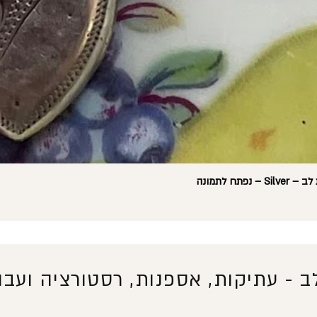
ח לתמונה
לב -
עתיקות, אספנות, רסטורציה ועבוד