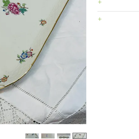
מנות
ו תוך 14 יום ע"י משלוח אל כתובתנו
). האחריות
קין חלה על
ר חויב בעסקה,
לאחר הגעת הפריט
ניתן לבטל הזמנה שנעשתה באתר האינטרנט עד 48
ין לא נשלחה.
במייל.