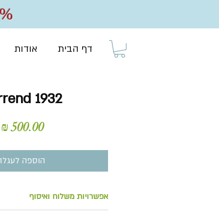
20% הנחה על כל
דף הבית
אודות
rrend 1932
מ
הוספה לעגלה
אפשרויות משלוח ואיסוף
לאיסוף מהחנות בתיאום או למש