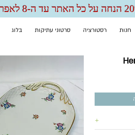
 האתר עד ה-8 לאפריל
חנות
רסטורציה
סרטוני עתיקות
בלוג
He
חיר
לוח בתוספת מחיר