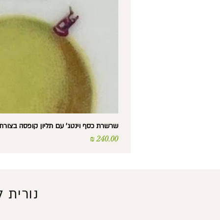
שרשרת כסף וינטג' עם תליון קופסה בצורת לב – Silver – נפת
מחיר
נורית 