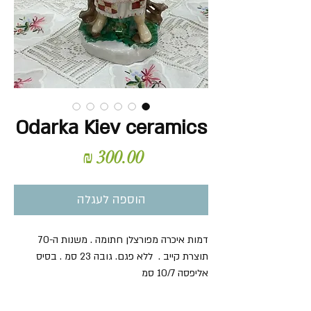
Odarka Kiev ceramics
מחיר
הוספה לעגלה
דמות איכרה מפורצלן חתומה . משנות ה-70
תוצרת קייב . ללא פגם. גובה 23 סמ . בסיס
אליפסה 10/7 סמ